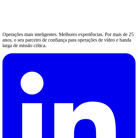
Operações mais inteligentes. Melhores experiências. Por mais de 25
anos, o seu parceiro de confiança para operações de vídeo e banda
larga de missão crítica.