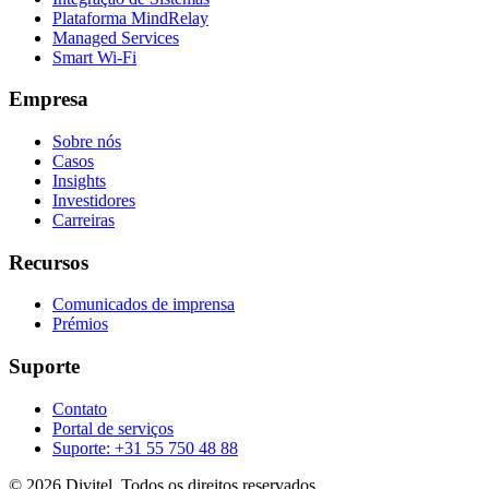
Plataforma MindRelay
Managed Services
Smart Wi-Fi
Empresa
Sobre nós
Casos
Insights
Investidores
Carreiras
Recursos
Comunicados de imprensa
Prémios
Suporte
Contato
Portal de serviços
Suporte: +31 55 750 48 88
© 2026 Divitel. Todos os direitos reservados.