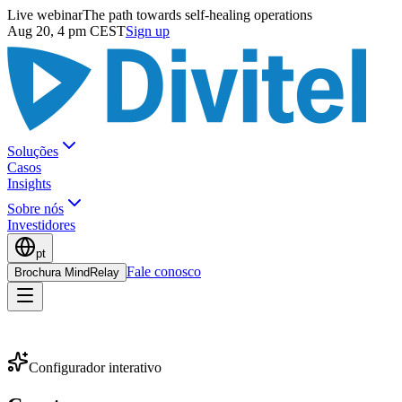
Live webinar
The path towards self-healing operations
Aug 20, 4 pm CEST
Sign up
Soluções
Casos
Insights
Sobre nós
Investidores
pt
Fale conosco
Brochura MindRelay
Configurador interativo