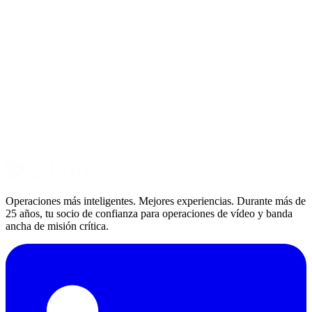
¿Qué ocurre después del compromiso de consultoría?
Operaciones más inteligentes. Mejores experiencias. Durante más de
25 años, tu socio de confianza para operaciones de vídeo y banda
ancha de misión crítica.