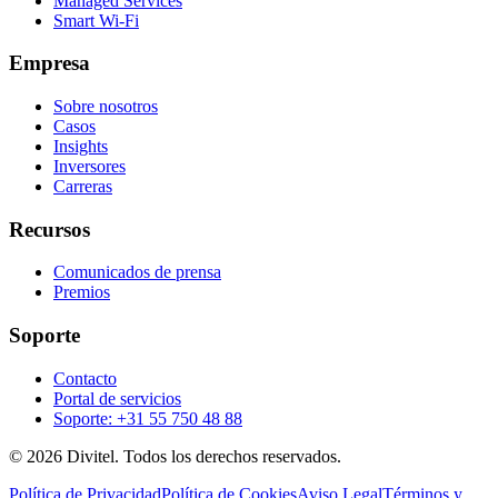
Managed Services
Smart Wi-Fi
Empresa
Sobre nosotros
Casos
Insights
Inversores
Carreras
Recursos
Comunicados de prensa
Premios
Soporte
Contacto
Portal de servicios
Soporte: +31 55 750 48 88
© 2026 Divitel. Todos los derechos reservados.
Política de Privacidad
Política de Cookies
Aviso Legal
Términos y