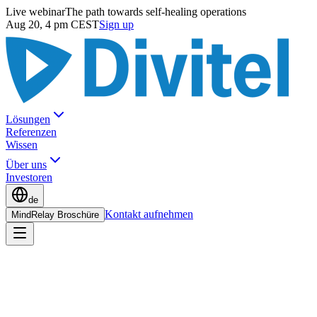
Live webinar
The path towards self-healing operations
Aug 20, 4 pm CEST
Sign up
Lösungen
Referenzen
Wissen
Über uns
Investoren
de
Kontakt aufnehmen
MindRelay Broschüre