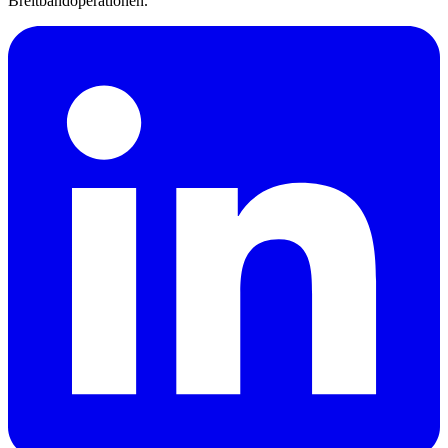
Breitbandoperationen.