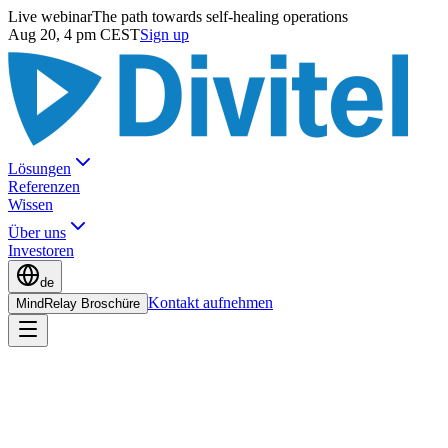
Live webinar
The path towards self-healing operations
Aug 20, 4 pm CEST
Sign up
Lösungen
Referenzen
Wissen
Über uns
Investoren
de
Kontakt aufnehmen
MindRelay Broschüre