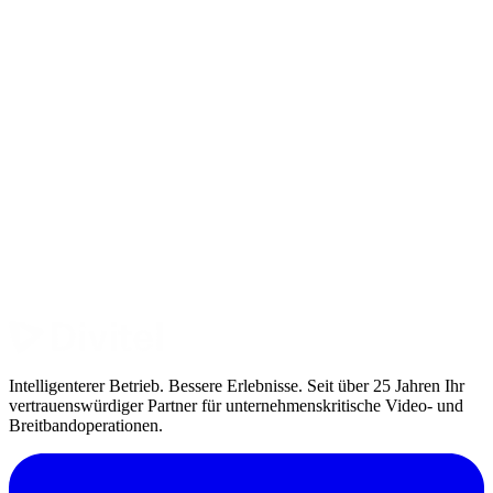
Director, private equity firm
Intelligenterer Betrieb. Bessere Erlebnisse. Seit über 25 Jahren Ihr
vertrauenswürdiger Partner für unternehmenskritische Video- und
Breitbandoperationen.