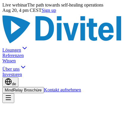
Live webinar
The path towards self-healing operations
Aug 20, 4 pm CEST
Sign up
Lösungen
Referenzen
Wissen
Über uns
Investoren
de
Kontakt aufnehmen
MindRelay Broschüre