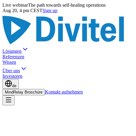
Live webinar
The path towards self-healing operations
Aug 20, 4 pm CEST
Sign up
Lösungen
Referenzen
Wissen
Über uns
Investoren
de
Kontakt aufnehmen
MindRelay Broschüre