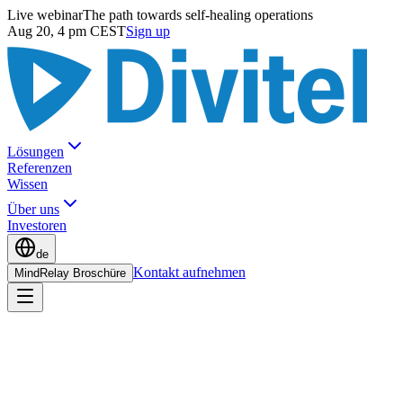
Live webinar
The path towards self-healing operations
Aug 20, 4 pm CEST
Sign up
Lösungen
Referenzen
Wissen
Über uns
Investoren
de
Kontakt aufnehmen
MindRelay Broschüre