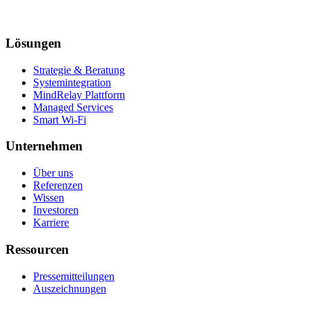
Lösungen
Strategie & Beratung
Systemintegration
MindRelay Plattform
Managed Services
Smart Wi-Fi
Unternehmen
Über uns
Referenzen
Wissen
Investoren
Karriere
Ressourcen
Pressemitteilungen
Auszeichnungen