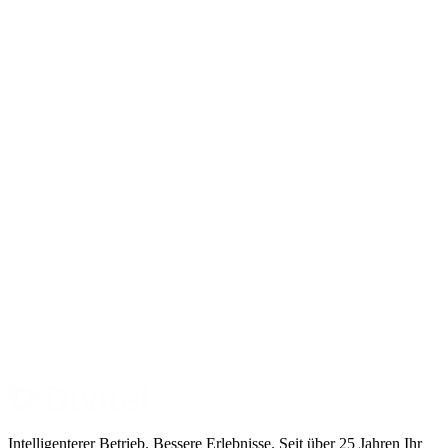
Intelligenterer Betrieb. Bessere Erlebnisse. Seit über 25 Jahren Ihr